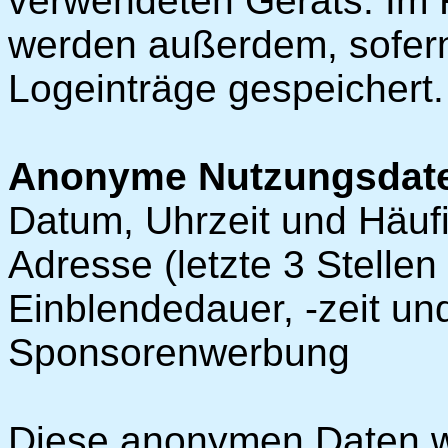
verwendeten Geräts. Im 
werden außerdem, sofern 
Logeinträge gespeichert.
Anonyme Nutzungsdat
Datum, Uhrzeit und Häufigk
Adresse (letzte 3 Stellen
Einblendedauer, -zeit un
Sponsorenwerbung
Diese anonymen Daten w