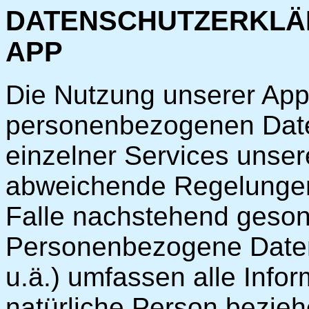
DATENSCHUTZERKLÄ
APP
Die Nutzung unserer App
personenbezogenen Date
einzelner Services unser
abweichende Regelungen
Falle nachstehend gesond
Personenbezogene Daten
u.ä.) umfassen alle Infor
natürliche Person bezie