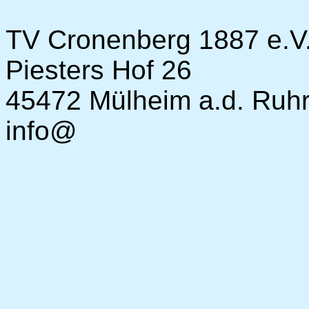
TV Cronenberg 1887 e.V
Piesters Hof 26
45472 Mülheim a.d. Ruh
info@